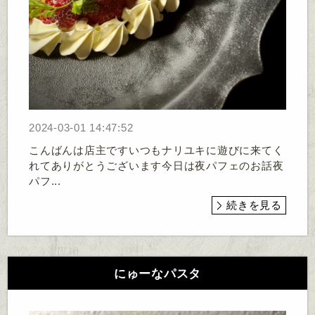
2024-03-01 14:47:52
こんばんは店主ですいつもナリユキに遊びに来てく
れてありがとうございます今日は夜パフェのお話夜
パフ...
続きを見る
にゅーなパスタ