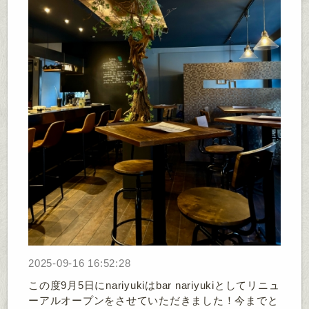
2025-09-16 16:52:28
この度9月5日にnariyukiはbar nariyukiとしてリニュ
ーアルオープンをさせていただきました！今までと