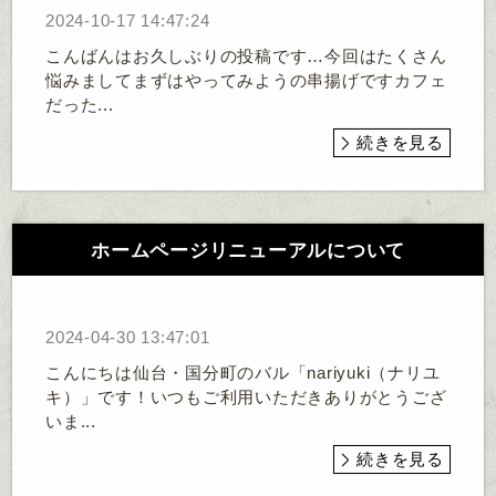
2024-10-17 14:47:24
こんばんはお久しぶりの投稿です…今回はたくさん
悩みましてまずはやってみようの串揚げですカフェ
だった...
続きを見る
ホームページリニューアルについて
2024-04-30 13:47:01
こんにちは仙台・国分町のバル「nariyuki（ナリユ
キ）」です！いつもご利用いただきありがとうござ
いま...
続きを見る